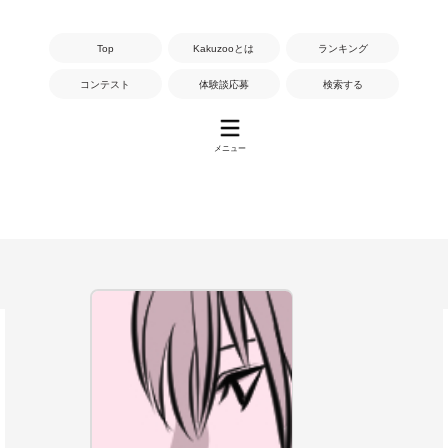
Top
Kakuzooとは
ランキング
コンテスト
体験談応募
検索する
メニュー