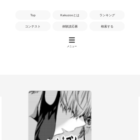
Top
Kakuzooとは
ランキング
コンテスト
体験談応募
検索する
メニュー