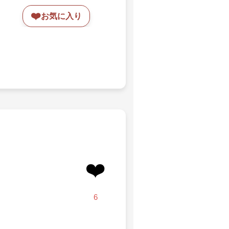
❤️
お気に入り
❤️
6