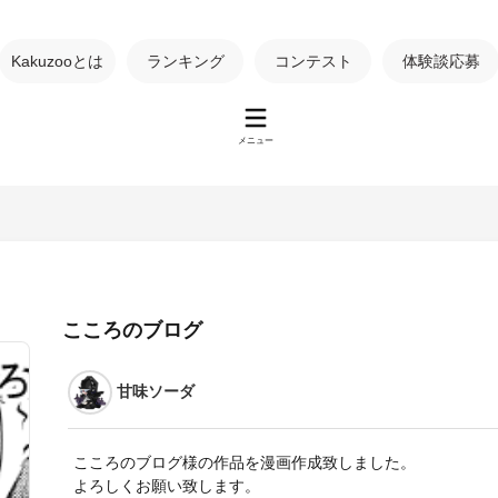
Kakuzooとは
ランキング
コンテスト
体験談応募
メニュー
こころのブログ
甘味ソーダ
こころのブログ様の作品を漫画作成致しました。
よろしくお願い致します。