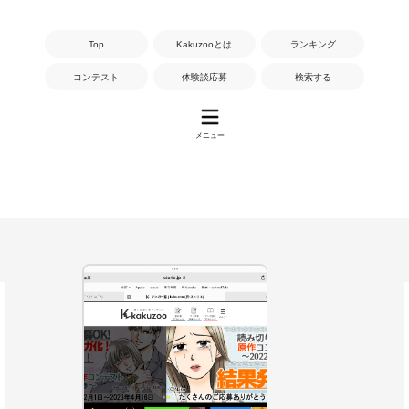
Top
Kakuzooとは
ランキング
コンテスト
体験談応募
検索する
メニュー