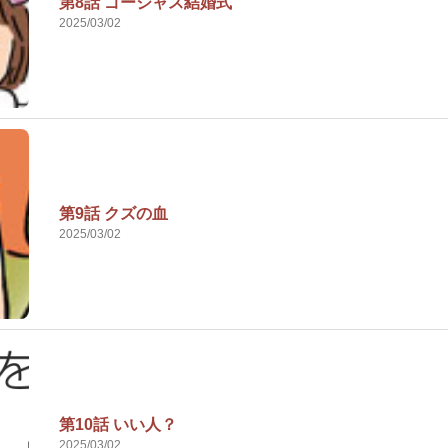
第8話 ゴージャス結婚式
2025/03/02
第9話 クズの血
2025/03/02
第10話 いい人？
2025/03/02