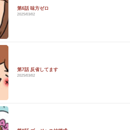
第6話 味方ゼロ
2025/03/02
第7話 反省してます
2025/03/02