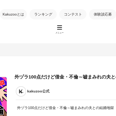
Kakuzooとは
ランキング
コンテスト
体験談応募
メニュー
外ヅラ100点だけど借金・不倫～嘘まみれの夫
kakuzoo公式
外ヅラ100点だけど借金・不倫～嘘まみれの夫との結婚地獄