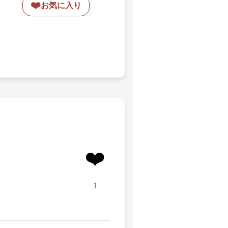
❤️
お気に入り
❤️
1