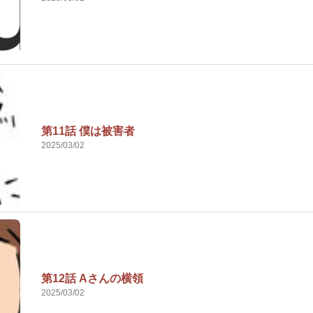
第11話 僕は被害者
2025/03/02
第12話 Aさんの横領
2025/03/02