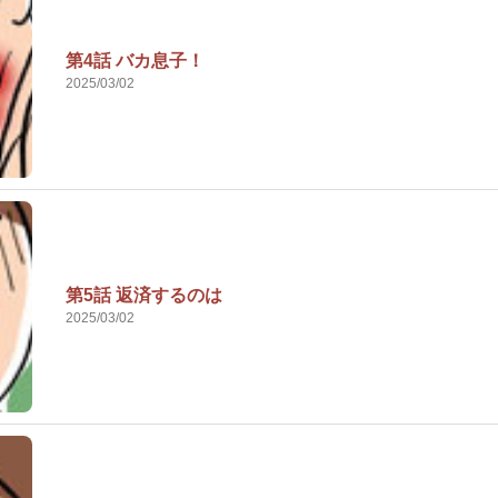
第4話 バカ息子！
2025/03/02
第5話 返済するのは
2025/03/02