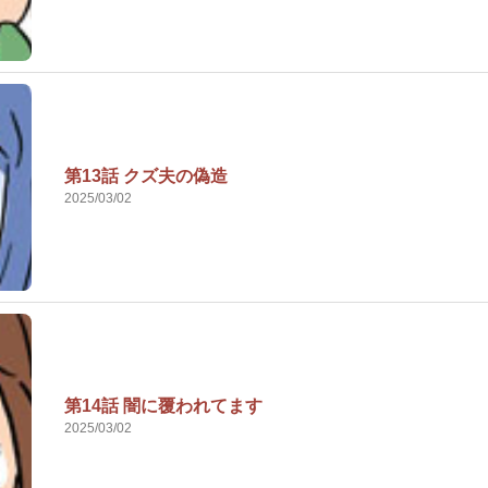
第13話 クズ夫の偽造
2025/03/02
第14話 闇に覆われてます
2025/03/02