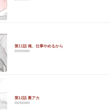
第11話 俺、仕事やめるから
2025/03/03
第12話 裏アカ
2025/03/03