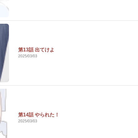
第13話 出てけよ
2025/03/03
第14話 やられた！
2025/03/03