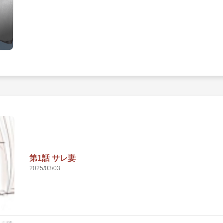
第1話 サレ妻
2025/03/03