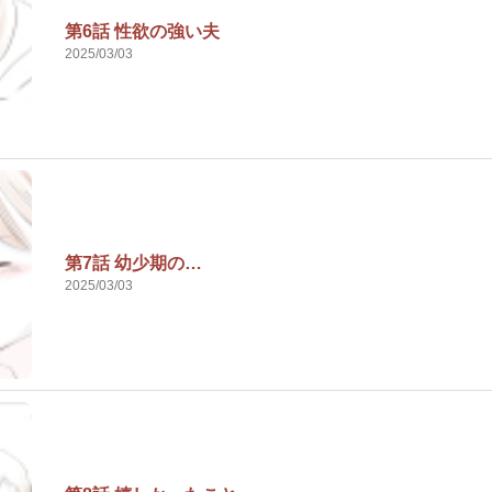
第6話 性欲の強い夫
2025/03/03
第7話 幼少期の…
2025/03/03