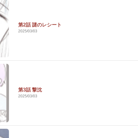
第2話 謎のレシート
2025/03/03
第3話 撃沈
2025/03/03