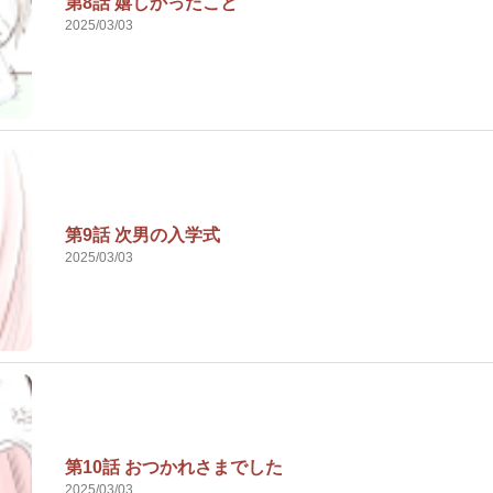
第8話 嬉しかったこと
2025/03/03
第9話 次男の入学式
2025/03/03
第10話 おつかれさまでした
2025/03/03