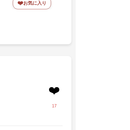
❤️
お気に入り
❤️
17