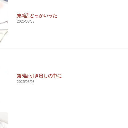
第4話 どっかいった
2025/03/03
第5話 引き出しの中に
2025/03/03