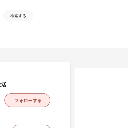
検索する
生活