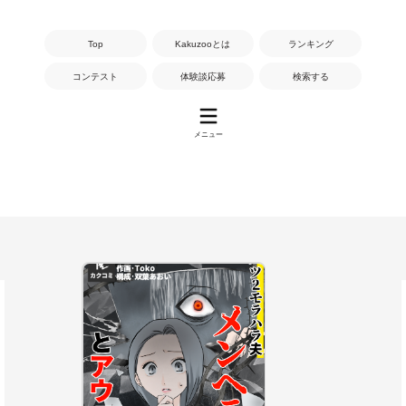
Top
Kakuzooとは
ランキング
コンテスト
体験談応募
検索する
メニュー