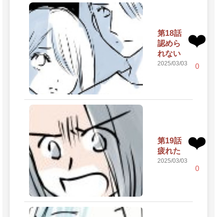
第18話
❤️
認めら
れない
2025/03/03
0
❤️
第19話
疲れた
2025/03/03
0