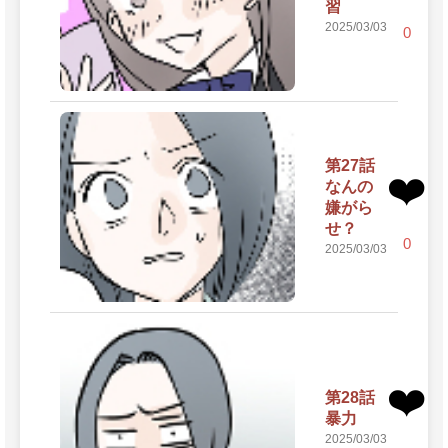
習
2025/03/03
0
第27話
❤️
なんの
嫌がら
せ？
0
2025/03/03
❤️
第28話
暴力
2025/03/03