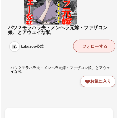
バツ２モラハラ夫・メンヘラ元嫁・ファザコン
娘、とアウェイな私
kakuzoo公式
バツ２モラハラ夫・メンヘラ元嫁・ファザコン娘、とアウェ
イな私
❤️
お気に入り