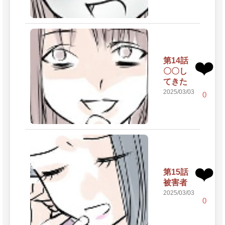
第14話
❤️
〇〇し
てきた
2025/03/03
0
❤️
第15話
被害者
2025/03/03
0