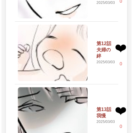
0
2025/03/03
第12話
❤️
夫婦の
絆
2025/03/03
0
❤️
第13話
我慢
2025/03/03
0