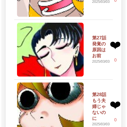
0
2025/03/03
第27話
❤️
発覚の
原因は
お前
0
2025/03/03
第28話
もう夫
❤️
婦じゃ
ないの
に
0
2025/03/03