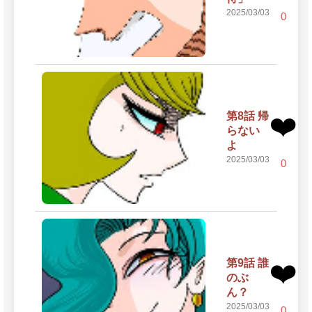
2025/03/03
0
第8話 帰
❤️
らない
よ
2025/03/03
0
第9話 誰
❤️
のぶ
ん？
2025/03/03
0