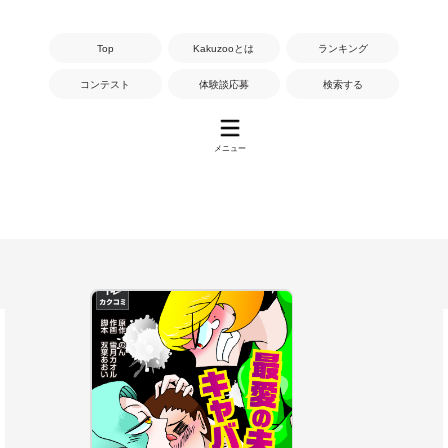
Top
Kakuzooとは
ランキング
コンテスト
体験談応募
検索する
メニュー