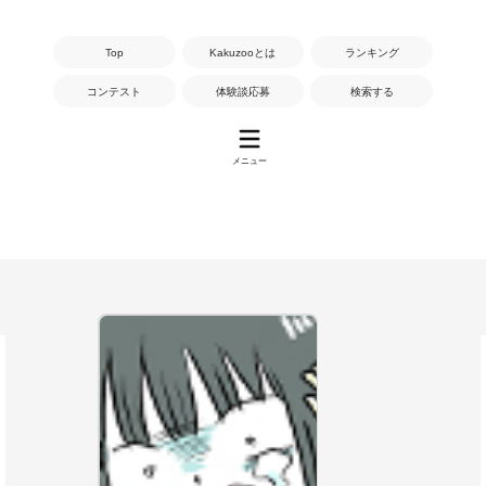
Top
Kakuzooとは
ランキング
コンテスト
体験談応募
検索する
メニュー