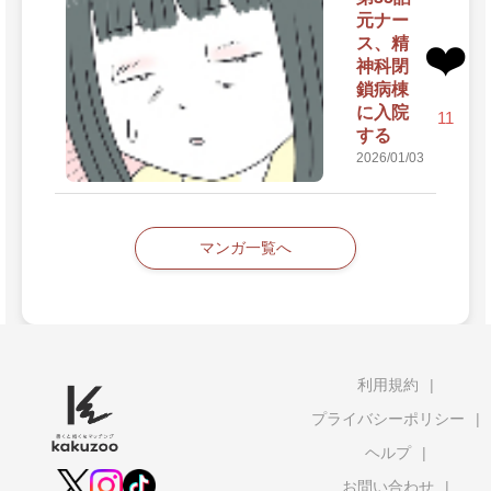
元ナー
ス、精
❤️
神科閉
鎖病棟
に入院
11
する
2026/01/03
マンガ一覧へ
利用規約
プライバシーポリシー
ヘルプ
お問い合わせ