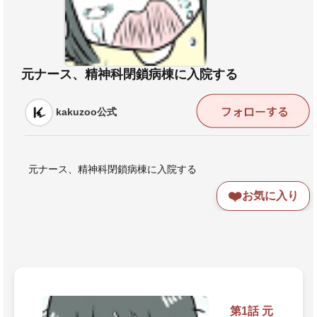
元ナース、精神科閉鎖病棟に入院する
kakuzoo公式
元ナース、精神科閉鎖病棟に入院する
❤️
お気に入り
第1話 元