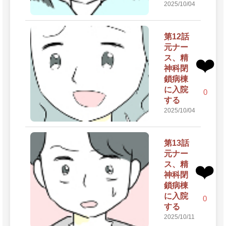
2025/10/04
第12話
元ナー
ス、精
❤️
神科閉
鎖病棟
に入院
0
する
2025/10/04
第13話
元ナー
ス、精
❤️
神科閉
鎖病棟
に入院
0
する
2025/10/11