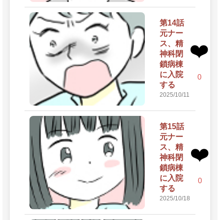
第14話
元ナー
ス、精
❤️
神科閉
鎖病棟
に入院
0
する
2025/10/11
第15話
元ナー
ス、精
❤️
神科閉
鎖病棟
に入院
0
する
2025/10/18