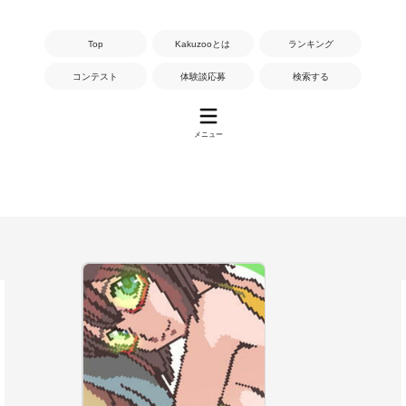
Top
Kakuzooとは
ランキング
コンテスト
体験談応募
検索する
メニュー