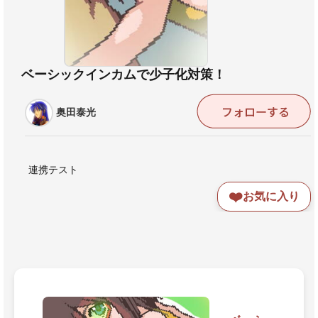
ベーシックインカムで少子化対策！
奥田泰光
連携テスト
❤️
お気に入り