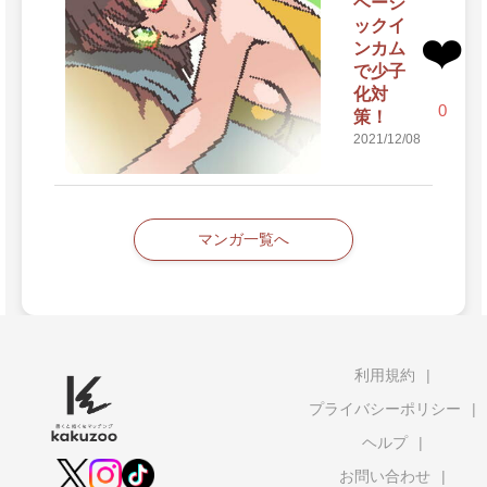
ベーシ
ックイ
❤️
ンカム
で少子
化対
0
策！
2021/12/08
マンガ一覧へ
利用規約
プライバシーポリシー
ヘルプ
お問い合わせ