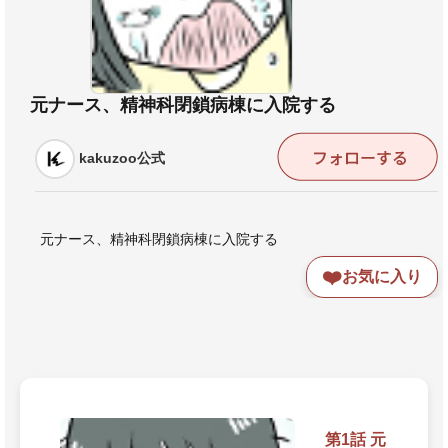
元ナース、精神科閉鎖病棟に入院する
kakuzoo公式
元ナース、精神科閉鎖病棟に入院する
❤️
お気に入り
第1話 元