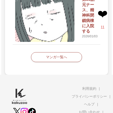
元ナー
ス、精
❤️
神科閉
鎖病棟
に入院
11
する
2026/01/03
マンガ一覧へ
利用規約
プライバシーポリシー
ヘルプ
お問い合わせ