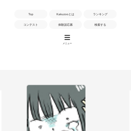
Top
Kakuzooとは
ランキング
コンテスト
体験談応募
検索する
メニュー