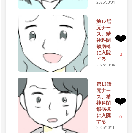
2025/10/04
第12話
元ナー
ス、精
❤️
神科閉
鎖病棟
に入院
0
する
2025/10/04
第13話
元ナー
ス、精
❤️
神科閉
鎖病棟
に入院
0
する
2025/10/11