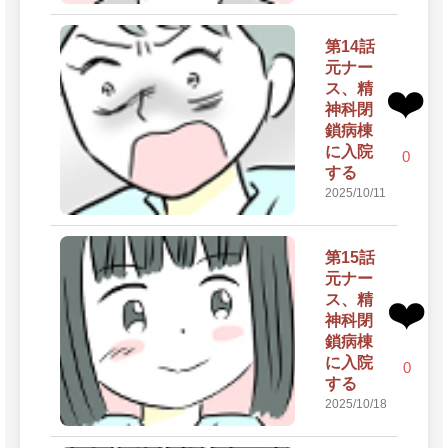
第14話
元ナー
ス、精
❤️
神科閉
鎖病棟
に入院
0
する
2025/10/11
第15話
元ナー
ス、精
❤️
神科閉
鎖病棟
に入院
0
する
2025/10/18