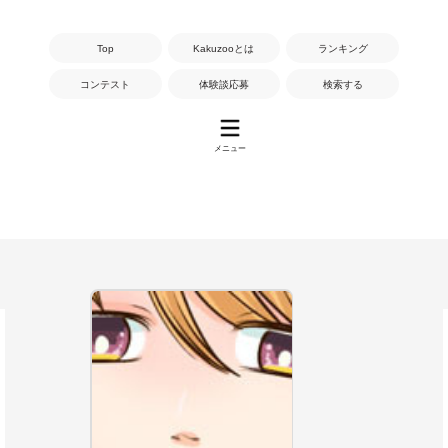
Top
Kakuzooとは
ランキング
コンテスト
体験談応募
検索する
メニュー