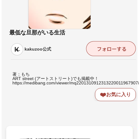
最低な旦那がいる生活
kakuzoo公式
著：もち
ART street (アートストリート)でも掲載中！
https://medibang.com/viewer/mq2201310912313220011967907
❤️
お気に入り