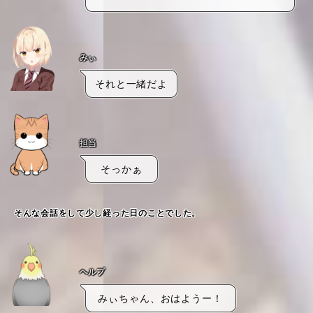
みぃ
それと一緒だよ
担当
そっかぁ
そんな会話をして少し経った日のことでした。
ヘルプ
みぃちゃん、おはようー！