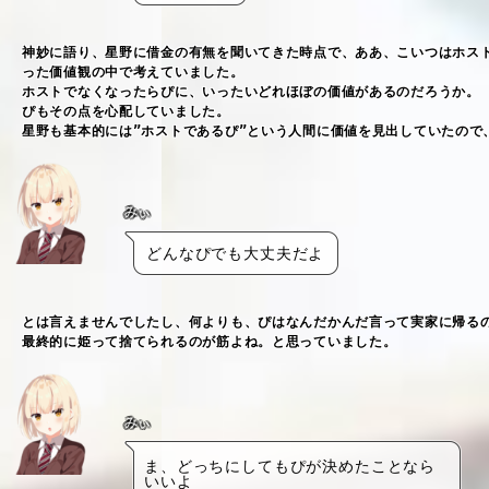
神妙に語り、星野に借金の有無を聞いてきた時点で、ああ、こいつはホス
った価値観の中で考えていました。
ホストでなくなったらぴに、いったいどれほぼの価値があるのだろうか。
ぴもその点を心配していました。
星野も基本的には”ホストであるぴ”という人間に価値を見出していたので
みぃ
どんなぴでも大丈夫だよ
とは言えませんでしたし、何よりも、ぴはなんだかんだ言って実家に帰る
最終的に姫って捨てられるのが筋よね。と思っていました。
みぃ
ま、どっちにしてもぴが決めたことなら
いいよ