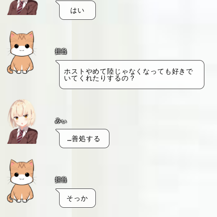
はい
担当
ホストやめて陸じゃなくなっても好きで
いてくれたりするの？
みぃ
…善処する
担当
そっか