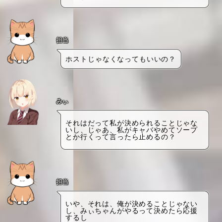
担当
ホストじゃなくなってもいいの？
みぃ
それはだって私が決められることじゃな
いし、じゃあ、私がキャバやめてソープ
とか行くって言ったら止めるの？
担当
いや、それは、俺が決めることじゃない
し、みぃちゃんがやるって決めたら応援
するし