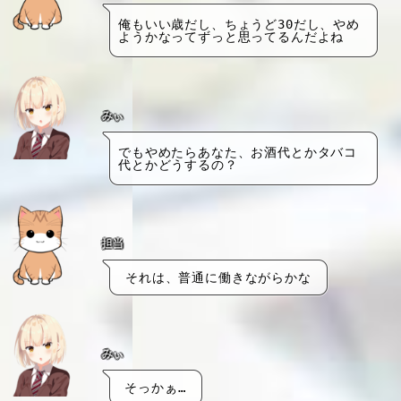
俺もいい歳だし、ちょうど30だし、やめ
ようかなってずっと思ってるんだよね
みぃ
でもやめたらあなた、お酒代とかタバコ
代とかどうするの？
担当
それは、普通に働きながらかな
みぃ
そっかぁ…