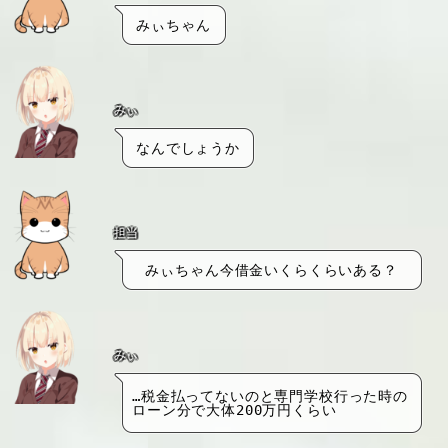
みぃちゃん
みぃ
なんでしょうか
担当
みぃちゃん今借金いくらくらいある？
みぃ
…税金払ってないのと専門学校行った時の
ローン分で大体200万円くらい