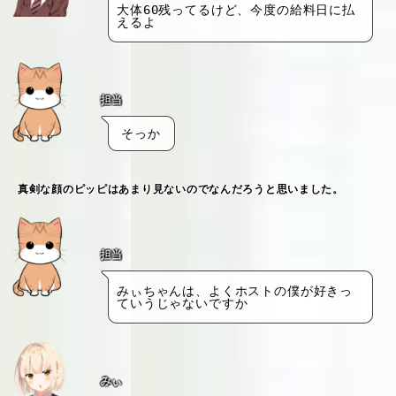
大体60残ってるけど、今度の給料日に払
えるよ
担当
そっか
真剣な顔のピッピはあまり見ないのでなんだろうと思いました。
担当
みぃちゃんは、よくホストの僕が好きっ
ていうじゃないですか
みぃ