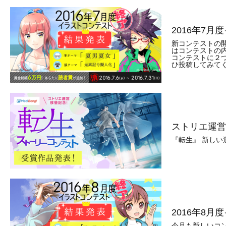
2016年7
新コンテストの
はコンテストの
コンテストに２
ひ投稿してみて
ストリエ運営
『転生』 新し
2016年8
今月も新しいコ