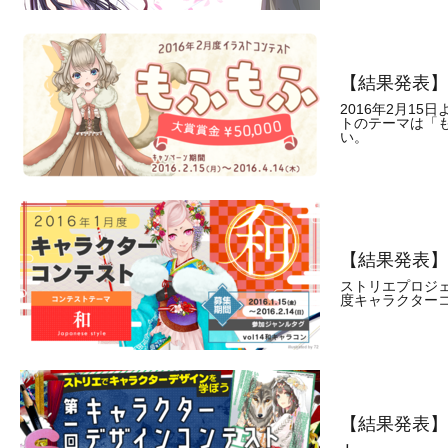
【結果発表】
2016年2月1
トのテーマは「
い。
【結果発表】2
ストリエプロジェ
度キャラクターコ
【結果発表】