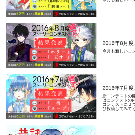
2016年8
今月も新しいコ
2016年7
新コンテストの
はコンテストの
コンテストに２
ひ投稿してみて