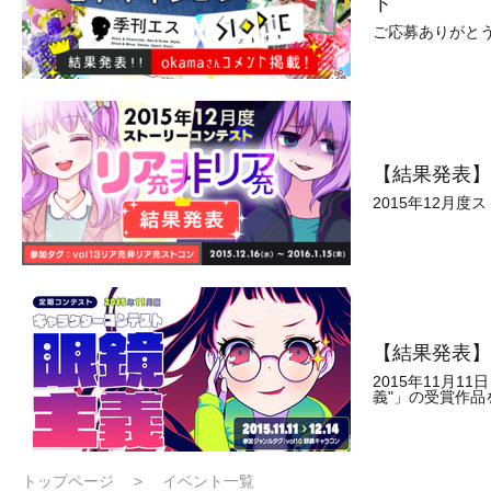
ト
ご応募ありがとう
【結果発表】
2015年12月
【結果発表】2
2015年11月1
義"」の受賞作品
トップページ
イベント一覧