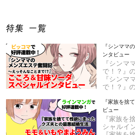
『シンママの
ンタビュー
『シンマ
で！？』
『シンマ
で！？』
『家族を捨て
ビュー
『家族を捨
シャルイ
『家族を捨