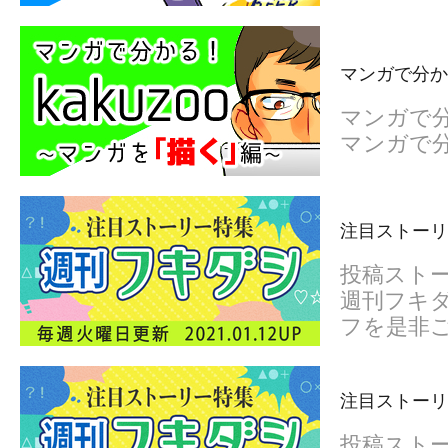
マンガで分かる
マンガで分
マンガで分
注目ストーリ
投稿スト
週刊フキダ
フを是非
注目ストーリ
投稿スト