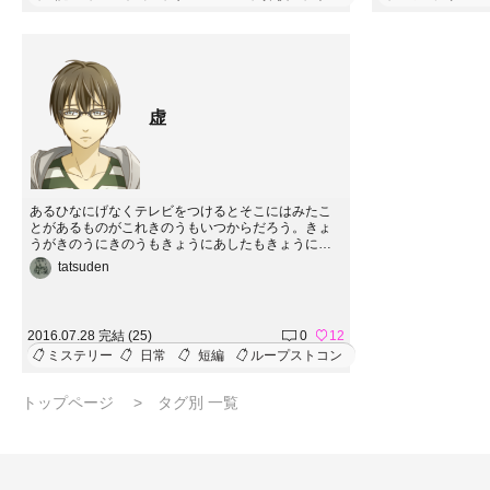
虚
あるひなにげなくテレビをつけるとそこにはみたこ
とがあるものがこれきのうもいつからだろう。きょ
うがきのうにきのうもきょうにあしたもきょうにそ
んなふうになってしまったのは
tatsuden
2016.07.28 完結 (25)
0
12
ミステリー
日常
短編
ループストコン
トップページ
タグ別 一覧