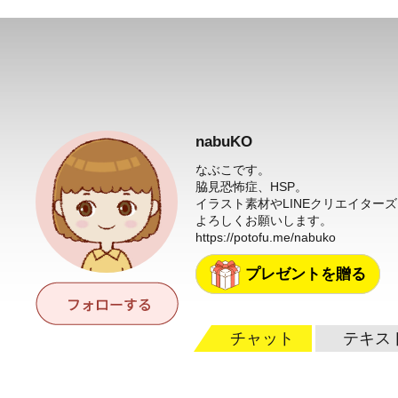
nabuKO
なぶこです。
脇見恐怖症、HSP。
イラスト素材やLINEクリエイター
よろしくお願いします。
https://potofu.me/nabuko
プレゼントを贈る
チャット
テキス