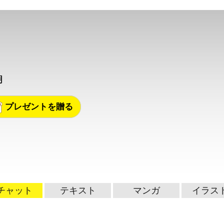
明
プレゼントを贈る
チャット
テキスト
マンガ
イラス