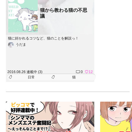
猫から教わる猫の不思
議
猫に好かれるコツなど、猫のことを解説っ！
うだま
2016.08.26 連載中 (3)
0
12
日常
猫