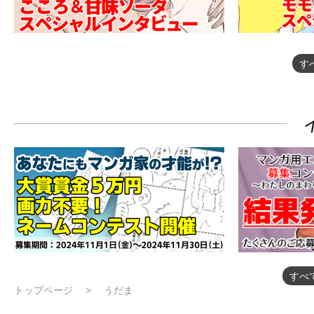
す
すべ
トップページ
うだま