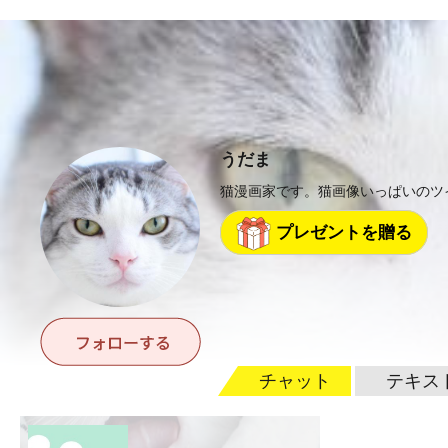
うだま
猫漫画家です。猫画像いっぱいのツ
プレゼントを贈る
チャット
テキス