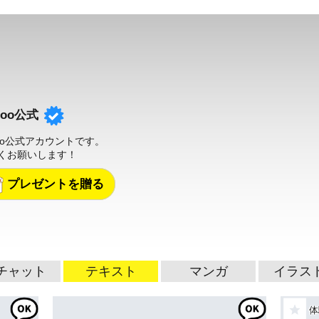
uzoo公式
zoo公式アカウントです。
くお願いします！
プレゼントを贈る
チャット
テキスト
マンガ
イラス
体