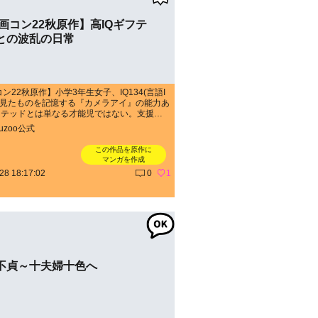
作画コン22秋原作】高IQギフテ
との波乱の日常
コン22秋原作】小学3年生女子、IQ134(言語I
)、見たものを記憶する『カメラアイ』の能力あ
フテッドとは単なる才能児ではない。支援と
子どもです。著：さくら--------------------
kuzoo公式
-------------続きはこちらから！→https://ameblo.j
anbo0211
この作品を原作に
マンガを作成
28 18:17:02
0
1
不貞～十夫婦十色へ