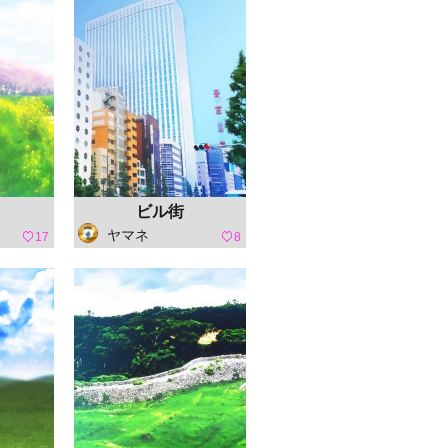
ビル街
ヤマネ
17
8