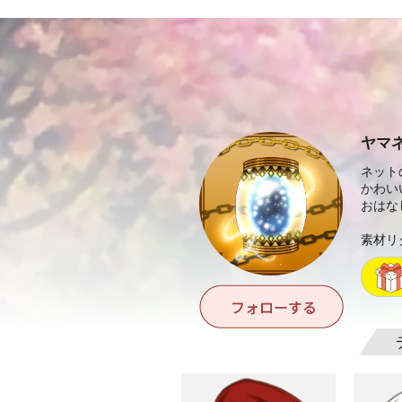
ヤマ
ネット
かわい
おはな
素材リ