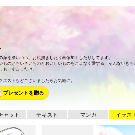
ネ
の海を漂いつつ、お絵描きしたり画像加工したりしてます。
いものとちいさいものとおいしいものをこよなく愛する、そんないきも
しも、すこしだけ。
クエストなどございましたらお気軽に。
プレゼントを贈る
チャット
テキスト
マンガ
イラス