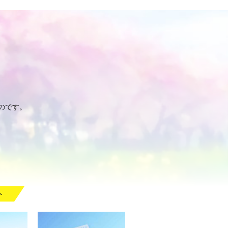
のです。
ト