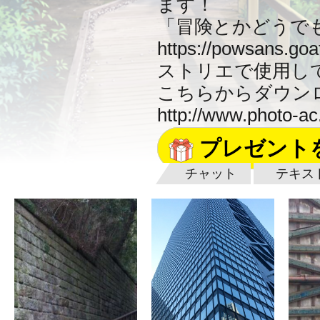
ます！
「冒険とかどうで
https://powsans.g
ストリエで使用し
こちらからダウン
http://www.photo-ac
プレゼント
チャット
テキス