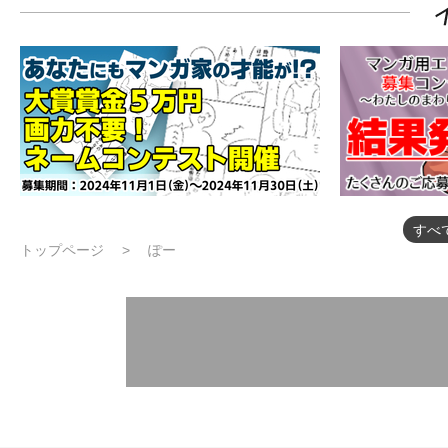
すべ
トップページ
ぽー