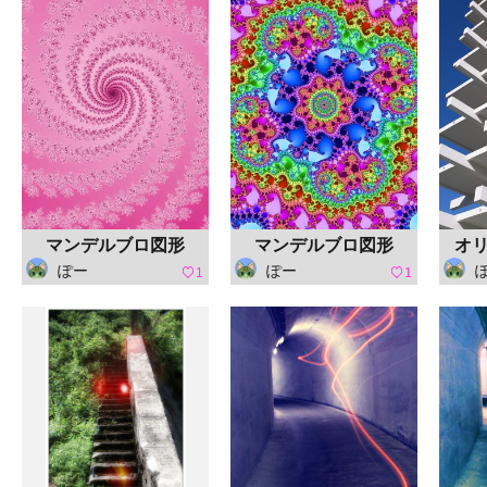
マンデルブロ図形
マンデルブロ図形
オ
ぽー
ぽー
1
1