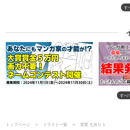
す
すべ
トップページ
イラスト一覧
背景 七光り 1