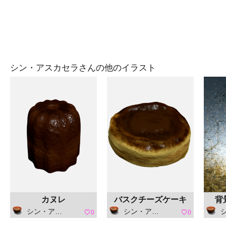
シン・アスカセラさんの他のイラスト
カヌレ
バスクチーズケーキ
背
シン・アスカセラ
シン・アスカセラ
シ
0
0