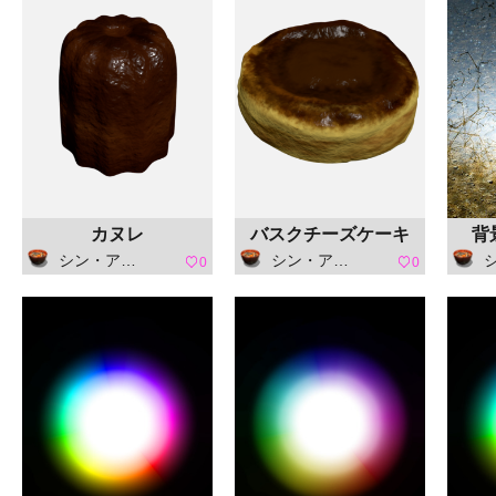
カヌレ
バスクチーズケーキ
背
シン・アスカセラ
シン・アスカセラ
シ
0
0