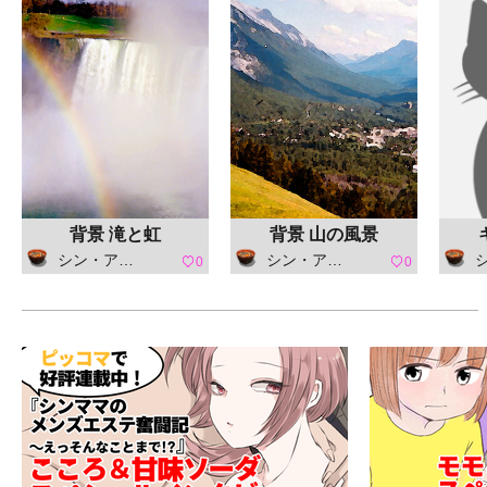
背景 滝と虹
背景 山の風景
シン・アスカセラ
シン・アスカセラ
シ
0
0