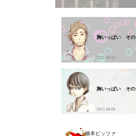
胸いっぱい その
2021.07.12
胸いっぱい その
2021.08.09
橋本ピッツァ