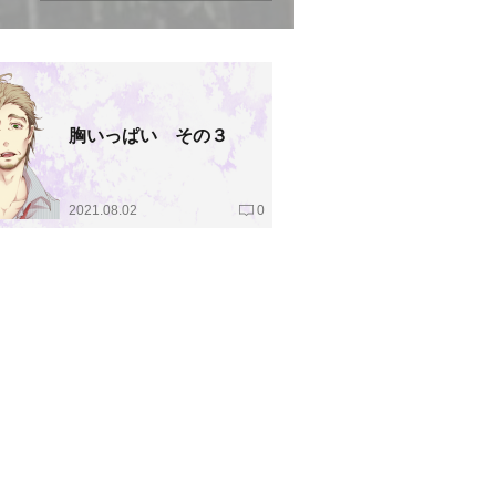
胸いっぱい その３
2021.08.02
0