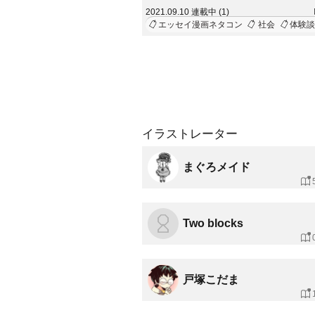
ます。
2021.09.10 連載中 (1)
エッセイ漫画ネタコン
社会
体験談
イラストレーター
まぐろメイド
Two blocks
戸塚こだま