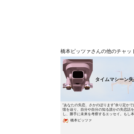
橋本ピッツァさんの他のチャッ
タイムマシーン失
“あなたの失恋、さかのぼります”余り定かで
憶を辿り、自分や自分の知る誰かの失恋話
し、勝手に未来を考察するエッセイ。もし
タイルを気に入って頂けたら、エピソード
橋本ピッツァ
にあなたがタイムスリップしてほしい失恋
ド、あるいはヒントを下さい。それを基に
にさかのぼって、考察し美談に書き換えて