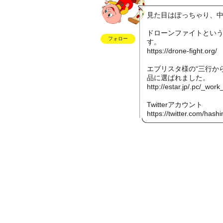
見た目はぽっちゃり、
ドローンファイトとい
フォロー
す。
https://drone-fight.org/
エブリスタ様の“三行か
品に選ばれました。
http://estar.jp/.pc/_
Twitterアカウント
https://twitter.com/has