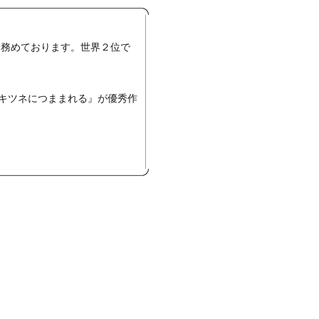
を務めております。世界２位で
『キツネにつままれる』が優秀作