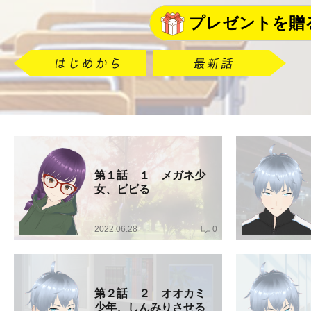
プレゼントを贈
第１話 １ メガネ少
女、ビビる
2022.06.28
0
第２話 ２ オオカミ
少年、しんみりさせる