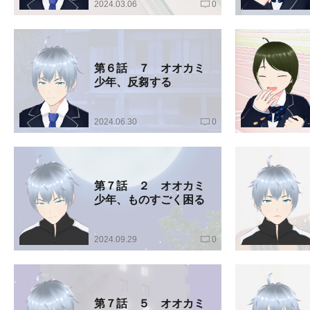
2024.03.06
0
第６話 ７ オオカミ
少年、反芻する
2024.06.30
0
第７話 ２ オオカミ
少年、ものすごく困る
2024.09.29
0
第７話 ５ オオカミ