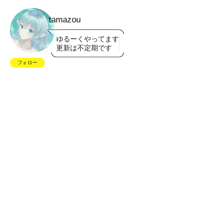
tamazou
ゆるーくやってます
更新は不定期です
フォロー