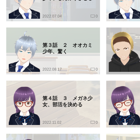
2022.07.04
0
第３話 ２ オオカミ
少年、驚く
2022.08.17
0
第４話 ３ メガネ少
女、部活を決める
2022.11.02
0