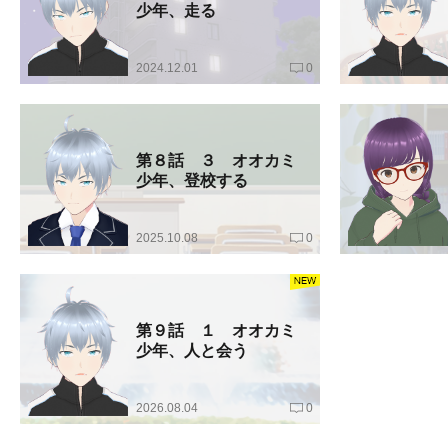
少年、走る
2024.12.01
0
第８話 ３ オオカミ
少年、登校する
2025.10.08
0
第９話 １ オオカミ
少年、人と会う
2026.08.04
0