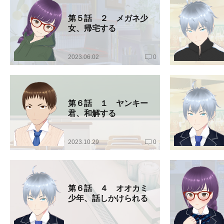
第５話 ２ メガネ少
女、帰宅する
2023.06.02
0
第６話 １ ヤンキー
君、和解する
2023.10.29
0
第６話 ４ オオカミ
少年、話しかけられる