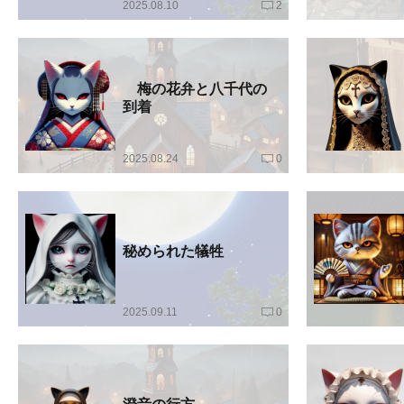
2025.08.10
2
梅の花弁と八千代の
到着
2025.08.24
0
秘められた犠牲
2025.09.11
0